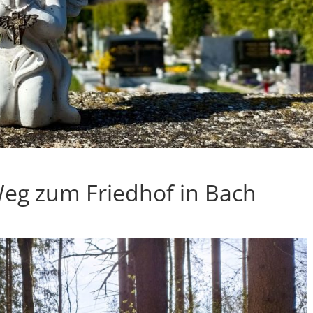
eg zum Friedhof in Bach