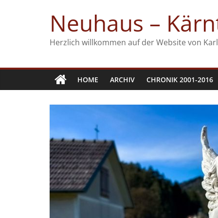
Zum
Neuhaus – Kärnt
Inhalt
springen
Herzlich willkommen auf der Website von Karl
HOME
ARCHIV
CHRONIK 2001-2016