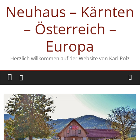
Zum
Neuhaus – Kärnten
Inhalt
springen
– Österreich –
Europa
Herzlich willkommen auf der Website von Karl Pölz