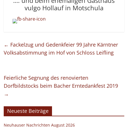
…. und beim ehemaligen Gasthaus
vulgo Hollauf in Motschula
←
Fackelzug und Gedenkfeier 99 Jahre Kärntner
Volksabstimmung im Hof von Schloss Leifling
Feierliche Segnung des renovierten
Dorfbildstocks beim Bacher Erntedankfest 2019
→
Neueste Beiträge
Neuhauser Nachrichten August 2026