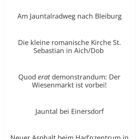
Am Jauntalradweg nach Bleiburg
Die kleine romanische Kirche St.
Sebastian in Aich/Dob
Quod
erat
demonstrandum: Der
Wiesenmarkt ist vorbei!
Jauntal bei Einersdorf
Neuer Asphalt beim Had’nzentrum in