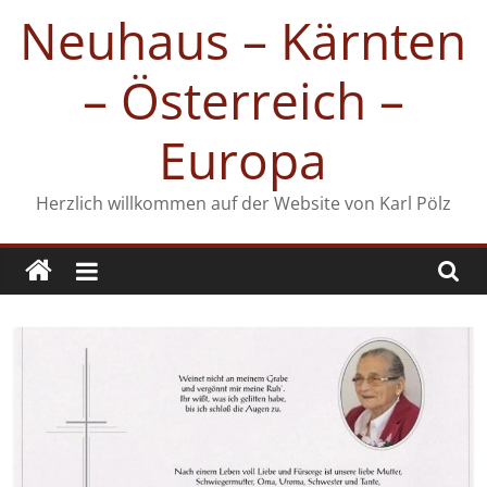
Zum
Neuhaus – Kärnten
Inhalt
springen
– Österreich –
Europa
Herzlich willkommen auf der Website von Karl Pölz