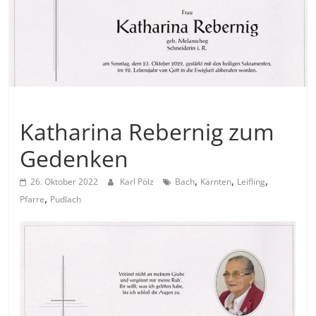
Allgemein
Katharina Rebernig zum
Gedenken
,
,
,
26. Oktober 2022
Karl Pölz
Bach
Kärnten
Leifling
,
Pfarre
Pudlach