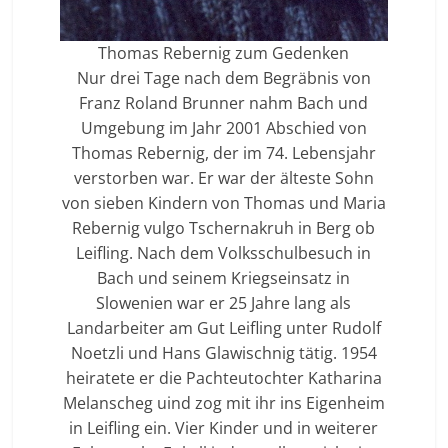
Thomas Rebernig zum Gedenken
Nur drei Tage nach dem Begräbnis von
Franz Roland Brunner nahm Bach und
Umgebung im Jahr 2001 Abschied von
Thomas Rebernig, der im 74. Lebensjahr
verstorben war. Er war der älteste Sohn
von sieben Kindern von Thomas und Maria
Rebernig vulgo Tschernakruh in Berg ob
Leifling. Nach dem Volksschulbesuch in
Bach und seinem Kriegseinsatz in
Slowenien war er 25 Jahre lang als
Landarbeiter am Gut Leifling unter Rudolf
Noetzli und Hans Glawischnig tätig. 1954
heiratete er die Pachteutochter Katharina
Melanscheg uind zog mit ihr ins Eigenheim
in Leifling ein. Vier Kinder und in weiterer