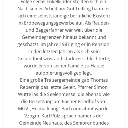
Folge sechs Enkelkinder stellten sich ein.
Nach seiner Arbeit am Gut Leifling baute er
sich eine selbstständige berufliche Existenz
im Erdbewegungsgewerbe auf. Als Raupen-
und Baggerfahrer war weit über die
Gemeindegrenzen hinaus bekannt und
geschätzt. Im Jahre 1987 ging er in Pension.
In den letzten Jahren als sich sein
Gesundheitszustand stark verschlechterte,
wurde er von seiner Familie zu Hause
aufopferungsvoll gepflegt.
Eine große Trauergemeinde gab Thomas
Rebernig das letzte Geleit. Pfarrer Simon
Wutte las die Seelenmesse, die ebenso wie
die Beisetzung am Bacher Friedhof vom
MGV „Heimatklang“ Bach umrahmt wurde.
Vzbgm. Karl Pölz sprach namens der
Gemeinde Neuhaus, des Seniorenbundes