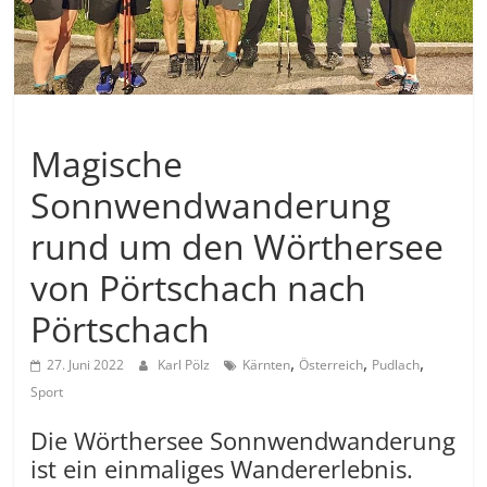
Allgemein
Magische
Sonnwendwanderung
rund um den Wörthersee
von Pörtschach nach
Pörtschach
,
,
,
27. Juni 2022
Karl Pölz
Kärnten
Österreich
Pudlach
Sport
Die Wörthersee Sonnwendwanderung
ist ein einmaliges Wandererlebnis.