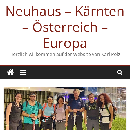
Zum
Neuhaus – Kärnten
Inhalt
springen
– Österreich –
Europa
Herzlich willkommen auf der Website von Karl Pölz