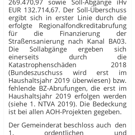
269.470,97 sowie Soll-Abgänge iHv
EUR 132.714,67. Der Soll-Überschuss
ergibt sich in erster Linie durch die
erfolgte Regionalfondkreditabrufung
für die Finanzierung der
Straßensanierung nach Kanal BA03.
Die Sollabgänge ergeben sich
einerseits durch die
Katastrophenschäden 2018
(Bundeszuschuss wird erst im
Haushaltsjahr 2019 überwiesen) bzw.
fehlende BZ-Abrufungen, die erst im
Haushaltsjahr 2019 erfolgen werden
(siehe 1. NTVA 2019). Die Bedeckung
ist bei allen AOH-Projekten gegeben.
Der Gemeinderat beschloss auch den
1. ordentlichen und