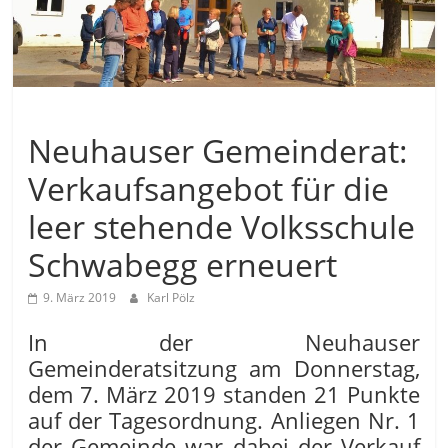
Allgemein
Neuhauser Gemeinderat:
Verkaufsangebot für die
leer stehende Volksschule
Schwabegg erneuert
9. März 2019
Karl Pölz
In der Neuhauser
Gemeinderatsitzung am Donnerstag,
dem 7. März 2019 standen 21 Punkte
auf der Tagesordnung. Anliegen Nr. 1
der Gemeinde war dabei der Verkauf