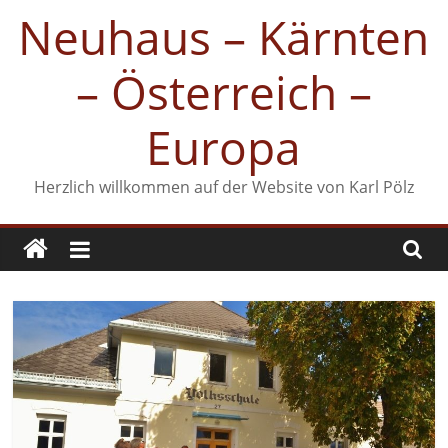
Zum
Neuhaus – Kärnten
Inhalt
springen
– Österreich –
Europa
Herzlich willkommen auf der Website von Karl Pölz