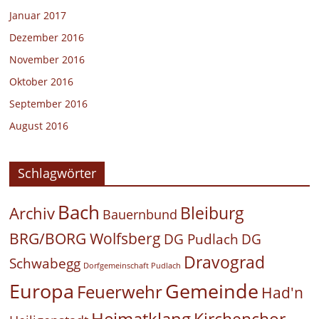
Januar 2017
Dezember 2016
November 2016
Oktober 2016
September 2016
August 2016
Schlagwörter
Bach
Bleiburg
Archiv
Bauernbund
BRG/BORG Wolfsberg
DG Pudlach
DG
Dravograd
Schwabegg
Dorfgemeinschaft Pudlach
Europa
Gemeinde
Feuerwehr
Had'n
Heimatklang
Kirchenchor