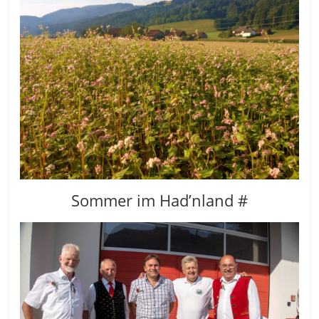
Sommer im Had’nland #