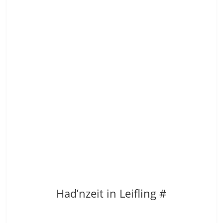
Had’nzeit in Leifling #