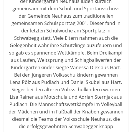
der Kindergarten Neuhaus luden kürzlich
gemeinsam mit dem Schul- und Sportausschuss
der Gemeinde Neuhaus zum traditionellen
gemeinsamen Schulsporttag 2001. Dieser fand in
der letzten Schulwoche am Sportplatz in
Schwabegg statt. Viele Eltern nahmen auch die
Gelegenheit wahr ihre Schützlinge auzufeuern und
so gab es spannende Wettkämpfe. Beim Dreikampf
aus Laufen, Weitsprung und Schlagballwerfen der
Kindergartenkinder siegte Vanessa Diex aus Hart.
Bei den jüngeren Volksschulkindern gewannen
Lena Pölz aus Pudlach und Daniel Skubel aus Hart.
Sieger bei den älteren Volksschulkindern wurden
Lisa Rainer aus Motschula und Adrian Sternjak aus
Pudlach. Die Mannschaftswettkämpfe im Volleyball
der Mädchen und im Fußball der Knaben gewannen
diesmal die Teams der Volksschule Neuhaus, die
die erfolgsgewohnten Schwabegger knapp