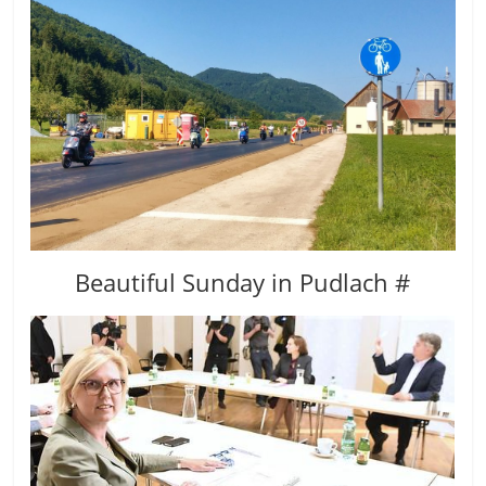
Beautiful Sunday in Pudlach #