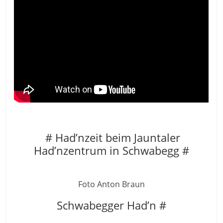
# Had’nzeit beim Jauntaler
Had’nzentrum in Schwabegg #
Foto Anton Braun
Schwabegger Had’n #