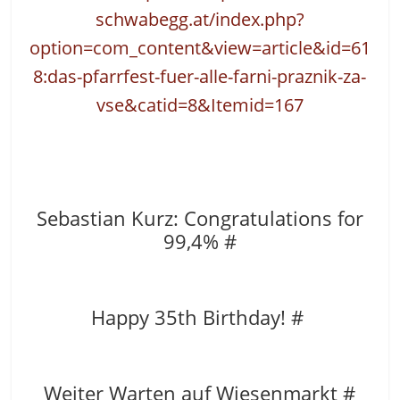
schwabegg.at/index.php?
option=com_content&view=article&id=61
8:das-pfarrfest-fuer-alle-farni-praznik-za-
vse&catid=8&Itemid=167
Sebastian Kurz: Congratulations for
99,4% #
Happy 35th Birthday! #
Weiter Warten auf Wiesenmarkt #