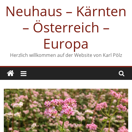
Zum
Neuhaus – Kärnten
Inhalt
springen
– Österreich –
Europa
Herzlich willkommen auf der Website von Karl Pölz