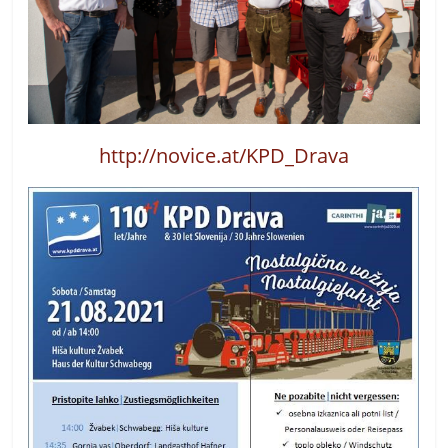
http://novice.at/KPD_Drava