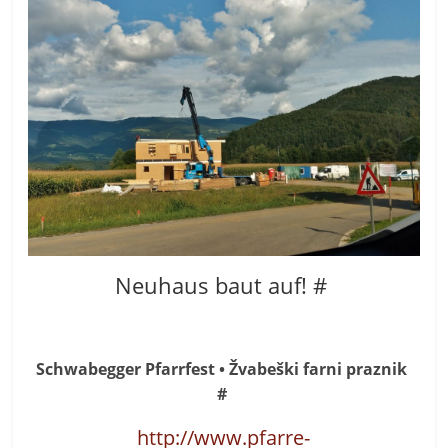
Neuhaus baut auf! #
Schwabegger Pfarrfest • Žvabeški farni praznik
#
http://www.pfarre-