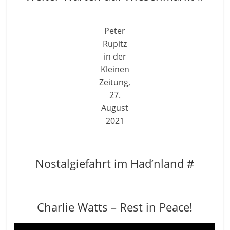
Peter
Rupitz
in der
Kleinen
Zeitung,
27.
August
2021
Nostalgiefahrt im Had’nland #
Charlie Watts – Rest in Peace!