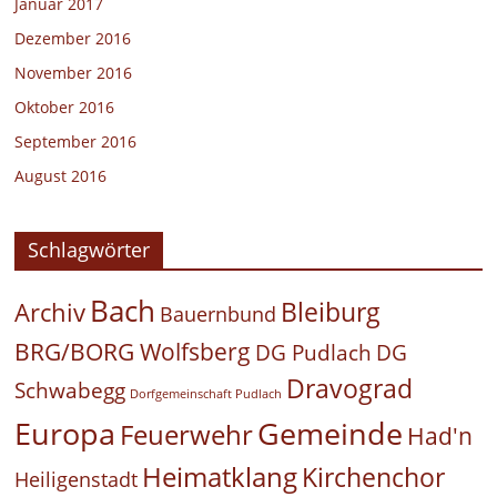
Januar 2017
Dezember 2016
November 2016
Oktober 2016
September 2016
August 2016
Schlagwörter
Bach
Bleiburg
Archiv
Bauernbund
BRG/BORG Wolfsberg
DG Pudlach
DG
Dravograd
Schwabegg
Dorfgemeinschaft Pudlach
Europa
Gemeinde
Feuerwehr
Had'n
Heimatklang
Kirchenchor
Heiligenstadt