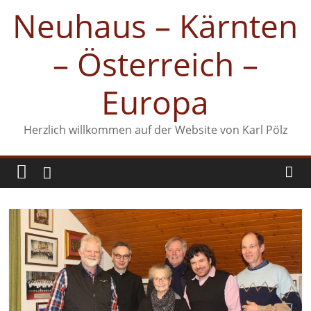
Zum
Neuhaus – Kärnten
Inhalt
springen
– Österreich –
Europa
Herzlich willkommen auf der Website von Karl Pölz