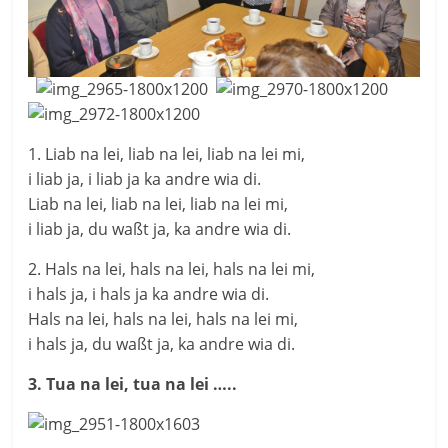
1. Liab na lei, liab na lei, liab na lei mi,
i liab ja, i liab ja ka andre wia di.
Liab na lei, liab na lei, liab na lei mi,
i liab ja, du waßt ja, ka andre wia di.
2. Hals na lei, hals na lei, hals na lei mi,
i hals ja, i hals ja ka andre wia di.
Hals na lei, hals na lei, hals na lei mi,
i hals ja, du waßt ja, ka andre wia di.
3. Tua na lei, tua na lei …..