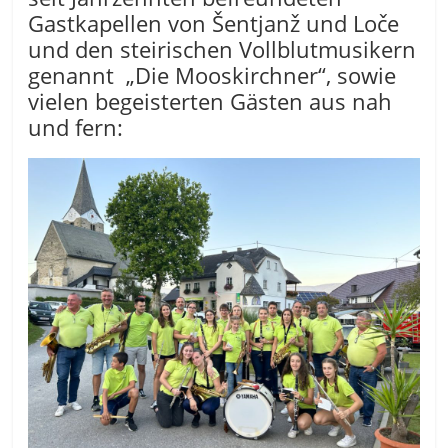
Gastkapellen von Šentjanž und Loče
und den steirischen Vollblutmusikern
genannt „Die Mooskirchner“, sowie
vielen begeisterten Gästen aus nah
und fern: