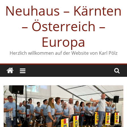
Zum
Neuhaus – Kärnten
Inhalt
springen
– Österreich –
Europa
Herzlich willkommen auf der Website von Karl Pölz