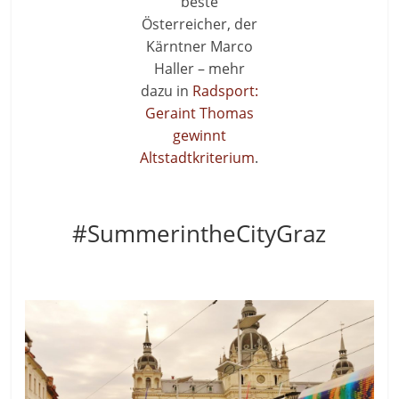
beste
Österreicher, der
Kärntner Marco
Haller – mehr
dazu in
Radsport:
Geraint Thomas
gewinnt
Altstadtkriterium
.
#SummerintheCityGraz