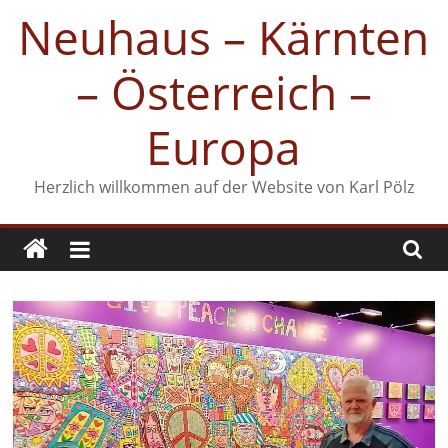
Zum
Neuhaus – Kärnten
Inhalt
springen
– Österreich –
Europa
Herzlich willkommen auf der Website von Karl Pölz