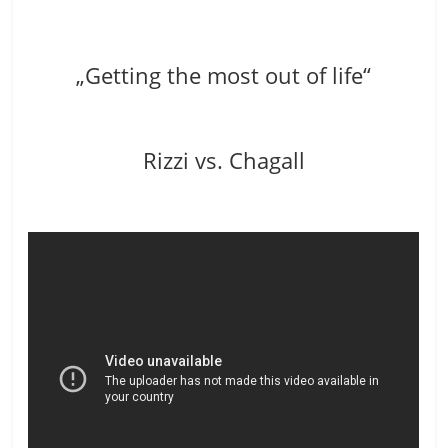
„Getting the most out of life“
Rizzi vs. Chagall