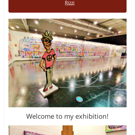
Rizzi
Welcome to my exhibition!