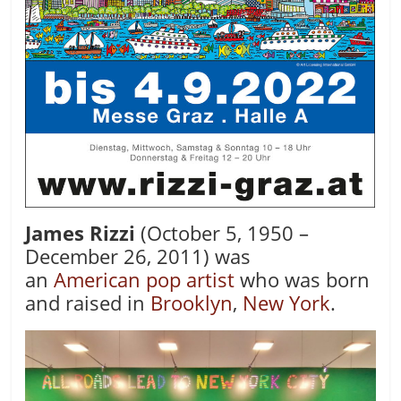
James Rizzi
(October 5, 1950 –
December 26, 2011
) was
an
American
pop artist
who was born
and raised in
Brooklyn
,
New York
.