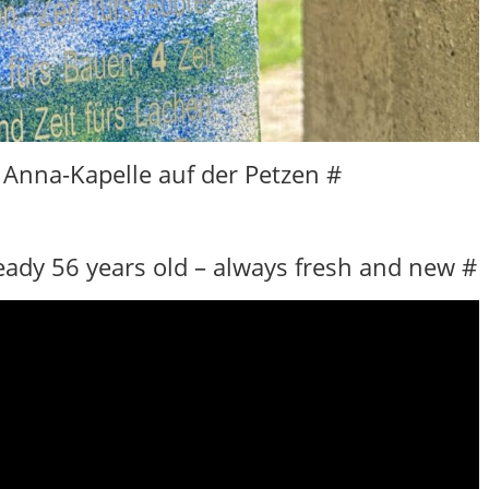
. Anna-Kapelle auf der Petzen #
ready 56 years old – always fresh and new #