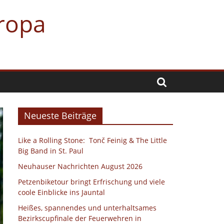
uropa
Neueste Beiträge
Like a Rolling Stone: Tonč Feinig & The Little
Big Band in St. Paul
Neuhauser Nachrichten August 2026
Petzenbiketour bringt Erfrischung und viele
coole Einblicke ins Jauntal
Heißes, spannendes und unterhaltsames
Bezirkscupfinale der Feuerwehren in