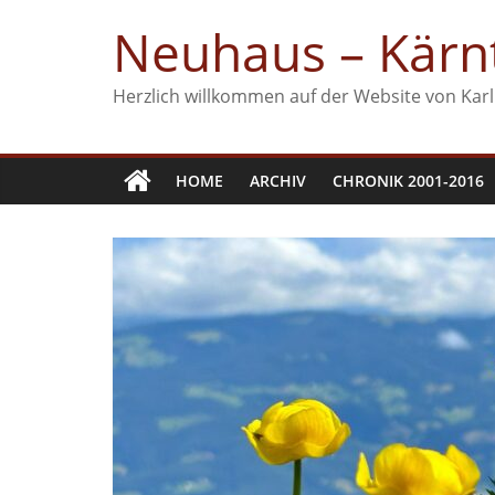
Zum
Neuhaus – Kärnt
Inhalt
springen
Herzlich willkommen auf der Website von Karl
HOME
ARCHIV
CHRONIK 2001-2016