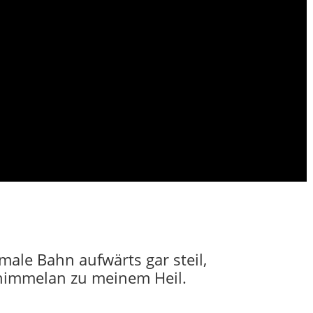
male Bahn aufwärts gar steil,
 himmelan zu meinem Heil.