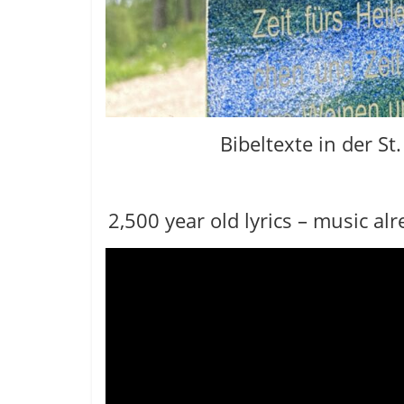
Bibeltexte in der St
2,500 year old lyrics – music al