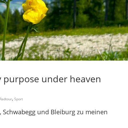
ry purpose under heaven
,
Radtour
Sport
 Schwabegg und Bleiburg zu meinen