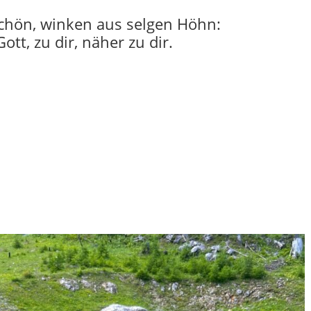
 schön, winken aus selgen Höhn:
tt, zu dir, näher zu dir.