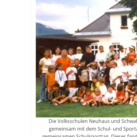
Die Volksschulen Neuhaus und Schwab
gemeinsam mit dem Schul- und Sport
gemeinsamen Schulsporttag. Dieser fand