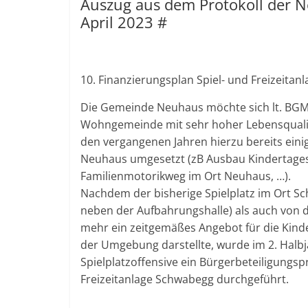
Auszug aus dem Protokoll der 
April 2023 #
10. Finanzierungsplan Spiel- und Freizeita
Die Gemeinde Neuhaus möchte sich lt. BGM P
Wohngemeinde mit sehr hoher Lebensqualitä
den vergangenen Jahren hierzu bereits ein
Neuhaus umgesetzt (zB Ausbau Kindertages
Familienmotorikweg im Ort Neuhaus, …).
Nachdem der bisherige Spielplatz im Ort S
neben der Aufbahrungshalle) als auch von d
mehr ein zeitgemäßes Angebot für die Kinde
der Umgebung darstellte, wurde im 2. Halb
Spielplatzoffensive ein Bürgerbeteiligungsp
Freizeitanlage Schwabegg durchgeführt.