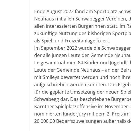
Ende August 2022 fand am Sportplatz Sch
Neuhaus mit allen Schwabegger Vereinen, 
allen interessierten BürgerInnen statt. Im
zukünftige Nutzung des bisherigen Sportpl
als Spiel- und Freizeitanlage fixiert.
Im September 2022 wurde die Schwabegger 
der alle jungen Leute der Gemeinde Neuhau
Insgesamt nahmen 64 Kinder und Jugendliche 
Leute der Gemeinde Neuhaus – an der Befrag
mit Smileys bewertet werden und noch ihre
aufgeschrieben werden konnten. Das Ergebn
für die geplante Umsetzung der neuen Spiel
Schwabegg dar. Das beschriebene Bürgerbe
Kärntner Spielplatzoffensive im November
nominierten Kinderjury mit dem 2. Preis im
20.000,00 Bedarfszuweisungen außerhalb d