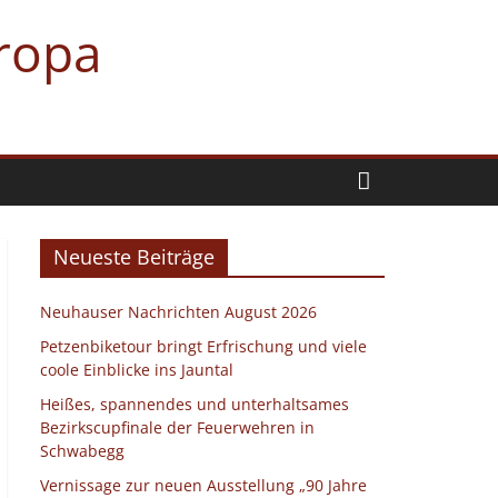
uropa
Neueste Beiträge
Neuhauser Nachrichten August 2026
Petzenbiketour bringt Erfrischung und viele
coole Einblicke ins Jauntal
Heißes, spannendes und unterhaltsames
Bezirkscupfinale der Feuerwehren in
Schwabegg
Vernissage zur neuen Ausstellung „90 Jahre