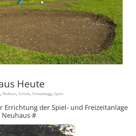
aus Heute
,
,
,
,
s
Radtour
Schule
Schwabegg
Sport
Errichtung der Spiel- und Freizeitanlage
 Neuhaus #