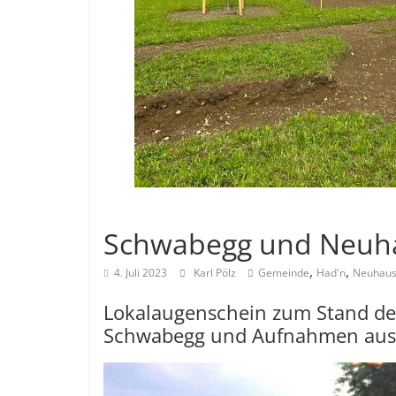
Allgemein
Schwabegg und Neuh
,
,
4. Juli 2023
Karl Pölz
Gemeinde
Had'n
Neuhau
Lokalaugenschein zum Stand der 
Schwabegg und Aufnahmen aus