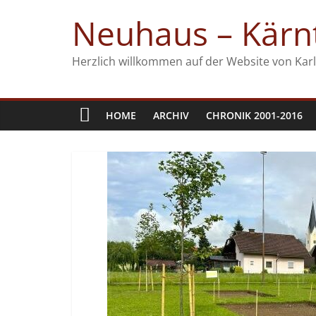
Zum
Neuhaus – Kärnt
Inhalt
springen
Herzlich willkommen auf der Website von Karl
HOME
ARCHIV
CHRONIK 2001-2016