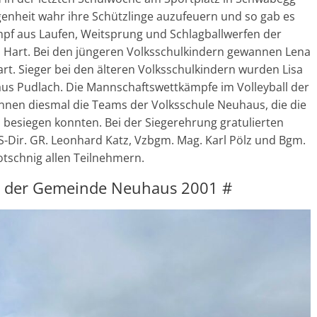
egenheit wahr ihre Schützlinge auzufeuern und so gab es
f aus Laufen, Weitsprung und Schlagballwerfen der
s Hart. Bei den jüngeren Volksschulkindern gewannen Lena
rt. Sieger bei den älteren Volksschulkindern wurden Lisa
aus Pudlach. Die Mannschaftswettkämpfe im Volleyball der
nen diesmal die Teams der Volksschule Neuhaus, die die
esiegen konnten. Bei der Siegerehrung gratulierten
-Dir. GR. Leonhard Katz, Vzbgm. Mag. Karl Pölz und Bgm.
tschnig allen Teilnehmern.
ag der Gemeinde Neuhaus 2001 #