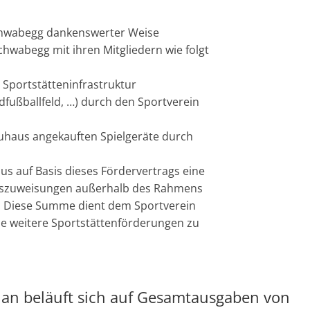
Schwabegg dankenswerter Weise
 Schwabegg mit ihren Mitgliedern wie folgt
 Sportstätteninfrastruktur
ldfußballfeld, …) durch den Sportverein
euhaus angekauften Spielgeräte durch
s auf Basis dieses Fördervertrags eine
rfszuweisungen außerhalb des Rahmens
. Diese Summe dient dem Sportverein
e weitere Sportstättenförderungen zu
plan beläuft sich auf Gesamtausgaben von