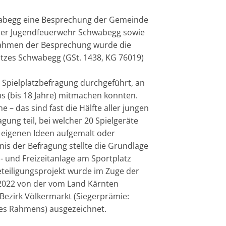
wabegg eine Besprechung der Gemeinde
der Jugendfeuerwehr Schwabegg sowie
 Rahmen der Besprechung wurde die
atzes Schwabegg (GSt. 1438, KG 76019)
Spielplatzbefragung durchgeführt, an
s (bis 18 Jahre) mitmachen konnten.
– das sind fast die Hälfte aller jungen
ung teil, bei welcher 20 Spielgeräte
 eigenen Ideen aufgemalt oder
is der Befragung stellte die Grundlage
- und Freizeitanlage am Sportplatz
teiligungsprojekt wurde im Zuge der
 2022 von der vom Land Kärnten
 Bezirk Völkermarkt (Siegerprämie:
es Rahmens) ausgezeichnet.