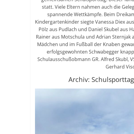
statt. Viele Eltern nahmen auch die Gel
spannende Wettkämpfe. Beim Dreikamp
Kindergartenkinder siegte Vanessa Diex au
Pölz aus Pudlach und Daniel Skubel aus Ha
Rainer aus Motschula und Adrian Sternjak 
Mädchen und im Fußball der Knaben gewan
erfolgsgewohnten Schwabegger knapp b
Schulausschußobmann GR. Alfred Skubl, VS
Gerhard Viso
Archiv: Schulsportt