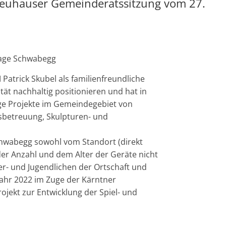
Neuhauser Gemeinderatssitzung vom 27.
nlage Schwabegg
atrick Skubel als familienfreundliche
t nachhaltig positionieren und hat in
ige Projekte im Gemeindegebiet von
betreuung, Skulpturen- und
chwabegg sowohl vom Standort (direkt
er Anzahl und dem Alter der Geräte nicht
r- und Jugendlichen der Ortschaft und
jahr 2022 im Zuge der Kärntner
rojekt zur Entwicklung der Spiel- und