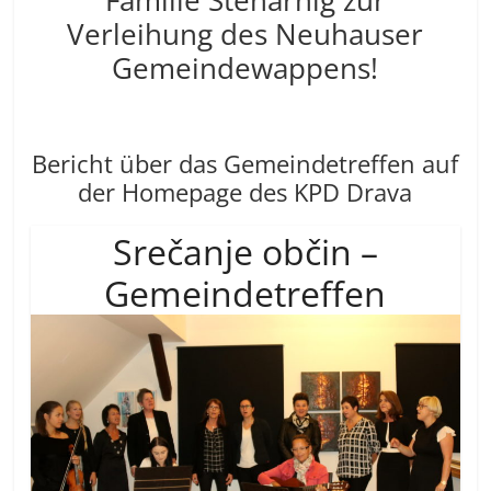
Familie Steharnig zur
Verleihung des Neuhauser
Gemeindewappens!
Bericht über das Gemeindetreffen auf
der Homepage des KPD Drava
Srečanje občin –
Gemeindetreffen