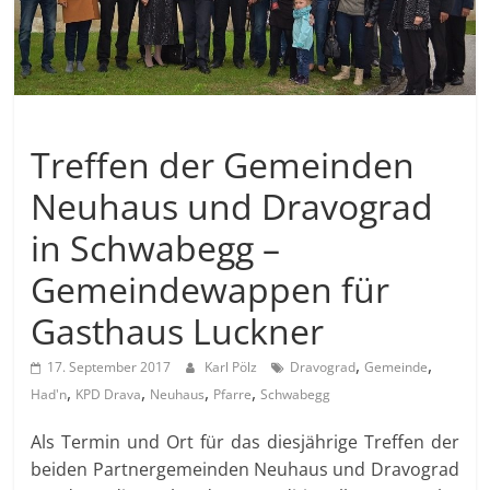
Allgemein
Treffen der Gemeinden
Neuhaus und Dravograd
in Schwabegg –
Gemeindewappen für
Gasthaus Luckner
,
,
17. September 2017
Karl Pölz
Dravograd
Gemeinde
,
,
,
,
Had'n
KPD Drava
Neuhaus
Pfarre
Schwabegg
Als Termin und Ort für das diesjährige Treffen der
beiden Partnergemeinden Neuhaus und Dravograd