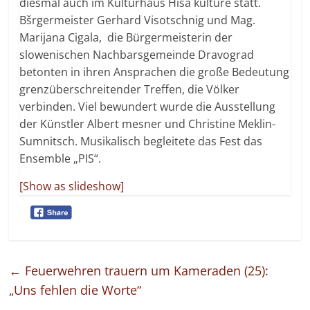
diesmal auch im Kulturhaus Hiša kulture statt.
Bšrgermeister Gerhard Visotschnig und Mag.
Marijana Cigala, die Bürgermeisterin der
slowenischen Nachbarsgemeinde Dravograd
betonten in ihren Ansprachen die große Bedeutung
grenzüberschreitender Treffen, die Völker
verbinden. Viel bewundert wurde die Ausstellung
der Künstler Albert mesner und Christine Meklin-
Sumnitsch. Musikalisch begleitete das Fest das
Ensemble „PIS“.
[Show as slideshow]
←
Feuerwehren trauern um Kameraden (25):
„Uns fehlen die Worte“