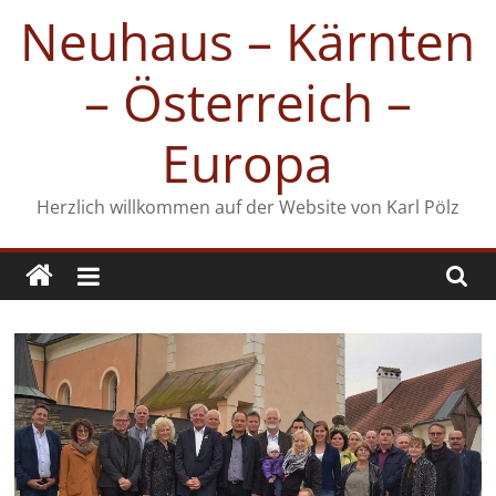
Zum
Neuhaus – Kärnten
Inhalt
springen
– Österreich –
Europa
Herzlich willkommen auf der Website von Karl Pölz