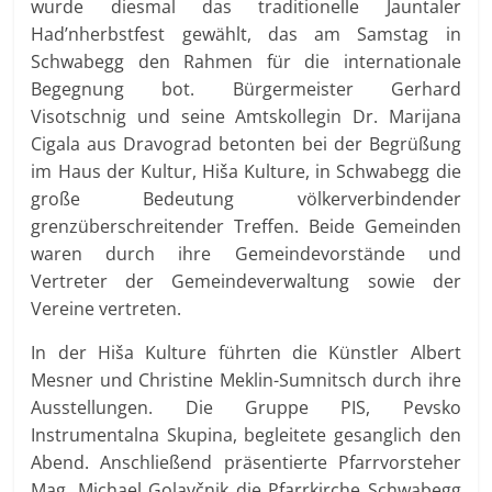
wurde diesmal das traditionelle Jauntaler
Had’nherbstfest gewählt, das am Samstag in
Schwabegg den Rahmen für die internationale
Begegnung bot. Bürgermeister Gerhard
Visotschnig und seine Amtskollegin Dr. Marijana
Cigala aus Dravograd betonten bei der Begrüßung
im Haus der Kultur, Hiša Kulture, in Schwabegg die
große Bedeutung völkerverbindender
grenzüberschreitender Treffen. Beide Gemeinden
waren durch ihre Gemeindevorstände und
Vertreter der Gemeindeverwaltung sowie der
Vereine vertreten.
In der Hiša Kulture führten die Künstler Albert
Mesner und Christine Meklin-Sumnitsch durch ihre
Ausstellungen. Die Gruppe PIS, Pevsko
Instrumentalna Skupina, begleitete gesanglich den
Abend. Anschließend präsentierte Pfarrvorsteher
Mag. Michael Golavčnik die Pfarrkirche Schwabegg