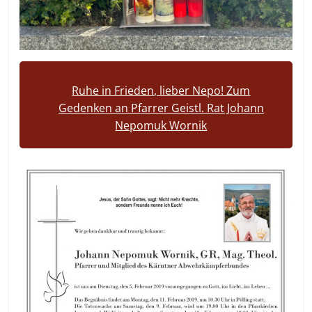
Ruhe in Frieden, lieber Nepo! Zum
Gedenken an Pfarrer Geistl. Rat Johann
Nepomuk Wornik