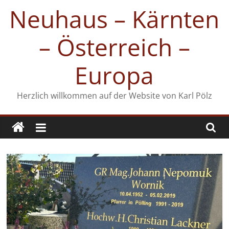
Zum
Neuhaus – Kärnten
Inhalt
springen
– Österreich –
Europa
Herzlich willkommen auf der Website von Karl Pölz