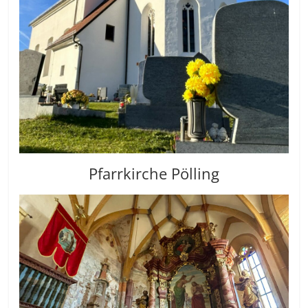
Pfarrkirche Pölling