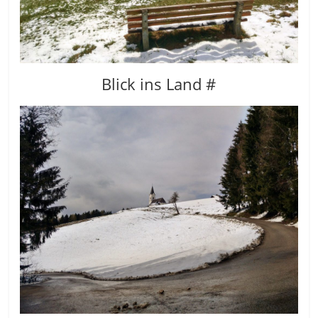
Blick ins Land #