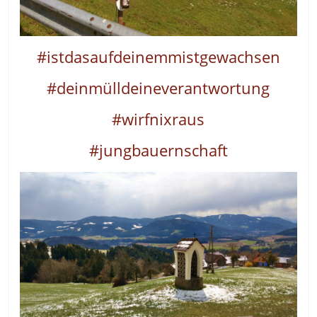
#istdasaufdeinemmistgewachsen
#deinmülldeineverantwortung
#wirfnixraus
#jungbauernschaft