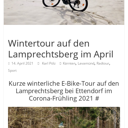
Allgemein
Wintertour auf den
Lamprechtsberg im April
,
,
,
14. April 2021
Karl Pölz
Kärnten
Lavamünd
Radtour
Sport
Kurze winterliche E-Bike-Tour auf den
Lamprechtsberg bei Ettendorf im
Corona-Frühling 2021 #