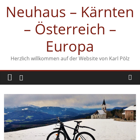
Zum
Neuhaus – Kärnten
Inhalt
springen
– Österreich –
Europa
Herzlich willkommen auf der Website von Karl Pölz