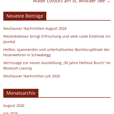
Water colours am St. Andräer See
→
Neueste Beiträge
Neuhauser Nachrichten August 2026
Petzenbiketour bringt Erfrischung und viele coole Einblicke ins
Jauntal
Heißes, spannendes und unterhaltsames Bezirkscupfinale der
Feuerwehren in Schwabegg
Vernissage zur neuen Ausstellung „90 Jahre Hellmut Bruch“ im
Museum Liaunig
Neuhauser Nachrichten Juli 2026
Monatsarchiv
August 2026
Juli 2026