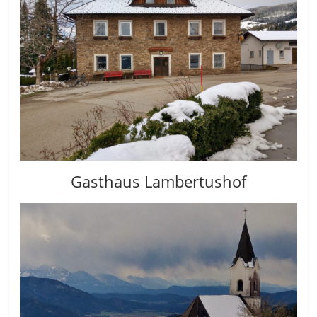
Gasthaus Lambertushof