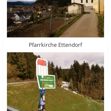
Pfarrkirche Ettendorf