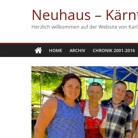
Zum
Neuhaus – Kärnt
Inhalt
springen
Herzlich willkommen auf der Website von Karl
HOME
ARCHIV
CHRONIK 2001-2016