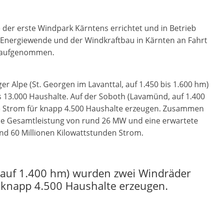
der erste Windpark Kärntens errichtet und in Betrieb
Energiewende und der Windkraftbau in Kärnten an Fahrt
aufgenommen.
r Alpe (St. Georgen im Lavanttal, auf 1.450 bis 1.600 hm)
ls 13.000 Haushalte. Auf der Soboth (Lavamünd, auf 1.400
ie Strom für knapp 4.500 Haushalte erzeugen. Zusammen
ine Gesamtleistung von rund 26 MW und eine erwartete
nd 60 Millionen Kilowattstunden Strom.
 auf 1.400 hm) wurden zwei Windräder
ür knapp 4.500 Haushalte erzeugen.