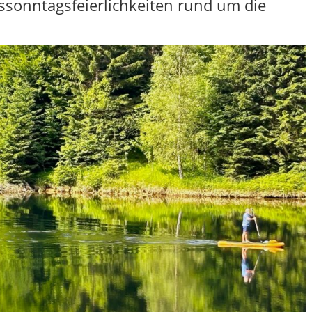
sonntagsfeierlichkeiten rund um die