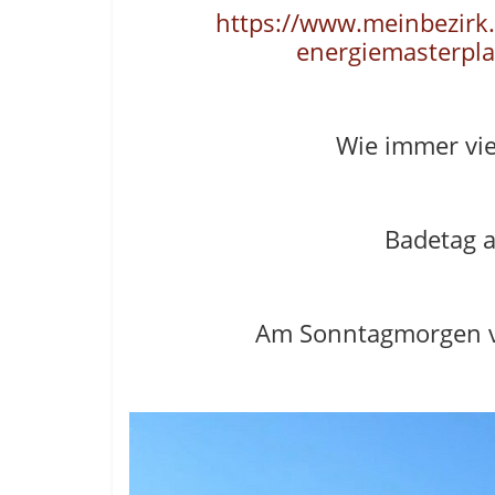
https://www.meinbezirk.
energiemasterpl
Wie immer vie
Badetag 
Am Sonntagmorgen v