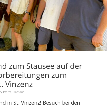
d zum Stausee auf der
orbereitungen zum
. Vinzenz
,
,
h
Pfarre
Radtour
d in St. Vinzenz! Besuch bei den