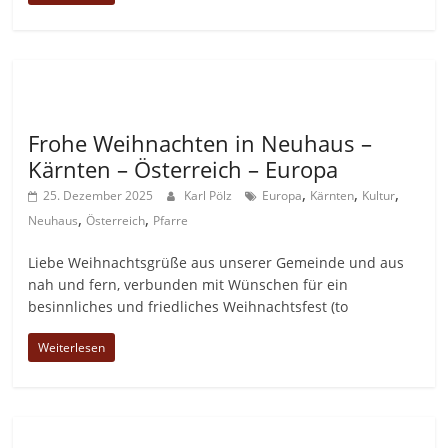
Allgemein
Frohe Weihnachten in Neuhaus –
Kärnten – Österreich – Europa
,
,
,
25. Dezember 2025
Karl Pölz
Europa
Kärnten
Kultur
,
,
Neuhaus
Österreich
Pfarre
Liebe Weihnachtsgrüße aus unserer Gemeinde und aus
nah und fern, verbunden mit Wünschen für ein
besinnliches und friedliches Weihnachtsfest (to
Weiterlesen