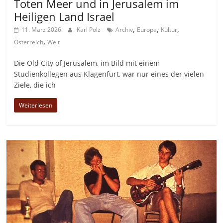
Toten Meer und in Jerusalem im
Heiligen Land Israel
,
,
,
11. März 2026
Karl Pölz
Archiv
Europa
Kultur
,
Österreich
Welt
Die Old City of Jerusalem, im Bild mit einem
Studienkollegen aus Klagenfurt, war nur eines der vielen
Ziele, die ich
Weiterlesen