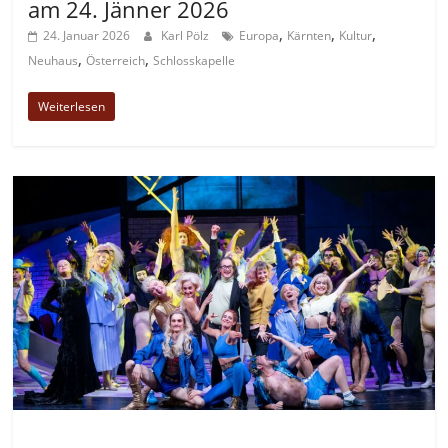
am 24. Jänner 2026
,
,
,
24. Januar 2026
Karl Pölz
Europa
Kärnten
Kultur
,
,
Neuhaus
Österreich
Schlosskapelle
Weiterlesen
Allgemein