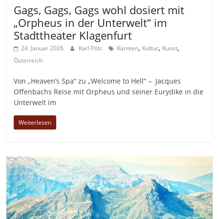
Gags, Gags, Gags wohl dosiert mit
„Orpheus in der Unterwelt“ im
Stadttheater Klagenfurt
,
,
,
24. Januar 2026
Karl Pölz
Kärnten
Kultur
Kunst
Österreich
Von „Heaven’s Spa“ zu „Welcome to Hell“ – Jacques
Offenbachs Reise mit Orpheus und seiner Eurydike in die
Unterwelt im
Weiterlesen