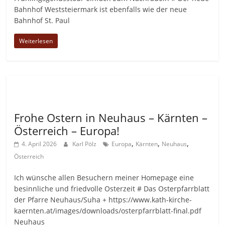
Bahnhof Weststeiermark ist ebenfalls wie der neue
Bahnhof St. Paul
Weiterlesen
Allgemein
Frohe Ostern in Neuhaus – Kärnten –
Österreich – Europa!
,
,
,
4. April 2026
Karl Pölz
Europa
Kärnten
Neuhaus
Österreich
Ich wünsche allen Besuchern meiner Homepage eine
besinnliche und friedvolle Osterzeit # Das Osterpfarrblatt
der Pfarre Neuhaus/Suha + https://www.kath-kirche-
kaernten.at/images/downloads/osterpfarrblatt-final.pdf
Neuhaus