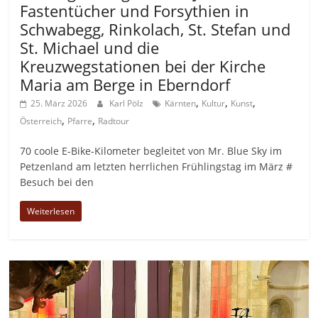
Fastentücher und Forsythien in
Schwabegg, Rinkolach, St. Stefan und
St. Michael und die
Kreuzwegstationen bei der Kirche
Maria am Berge in Eberndorf
,
,
,
25. März 2026
Karl Pölz
Kärnten
Kultur
Kunst
,
,
Österreich
Pfarre
Radtour
70 coole E-Bike-Kilometer begleitet von Mr. Blue Sky im
Petzenland am letzten herrlichen Frühlingstag im März #
Besuch bei den
Weiterlesen