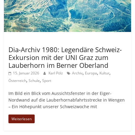
Allgemein
Dia-Archiv 1980: Legendäre Schweiz-
Exkursion mit der UNI Graz zum
Lauberhorn im Berner Oberland
,
,
,
15. Januar 2026
Karl Pölz
Archiv
Europa
Kultur
,
,
Österreich
Schule
Sport
Im Bild ein Blick vom Aussichtsfenster in der Eiger-
Nordwand auf die Lauberhornabfahrtsstrecke in Wengen
– Ein Höhepunkt unserer Schweizwoche mit
Weiterlesen