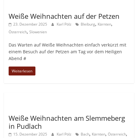
Allgemein
Weiße Weihnachten auf der Petzen
,
,
23. Dezember 2025
Karl Pölz
Bleiburg
Kärnten
,
Österreich
Slowenien
Das Warten auf Weiße Weihnachten einfach verkürzt mit
einem Besuch auf der Petzen am Tag vor dem Heiligen
Abend #
Weiterlesen
Allgemein
Weiße Weihnachten am Slemmeberg
in Pudlach
,
,
,
15. Dezember 2025
Karl Pölz
Bach
Kärnten
Österreich