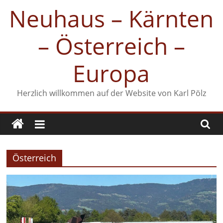
Zum
Neuhaus – Kärnten
Inhalt
springen
– Österreich –
Europa
Herzlich willkommen auf der Website von Karl Pölz
Österreich