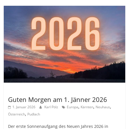
Allgemein
Guten Morgen am 1. Jänner 2026
,
,
,
1. Januar 2026
Karl Pölz
Europa
Kärnten
Neuhaus
,
Österreich
Pudlach
Der erste Sonnenaufgang des Neuen Jahres 2026 in