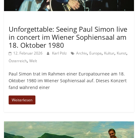
Allgemein
Unforgettable: Seeing Paul Simon live
in concert im Wiener Sophiensaal am
18. Oktober 1980
,
,
,
,
12. Februar 2026
Karl Pölz
Archiv
Europa
Kultur
Kunst
,
Österreich
Welt
Paul Simon trat im Rahmen einer Europatournee am 18.
Oktober 1980 im Wiener Sophiensaal auf. Dieses Konzert
fand während einer
Weiterlesen