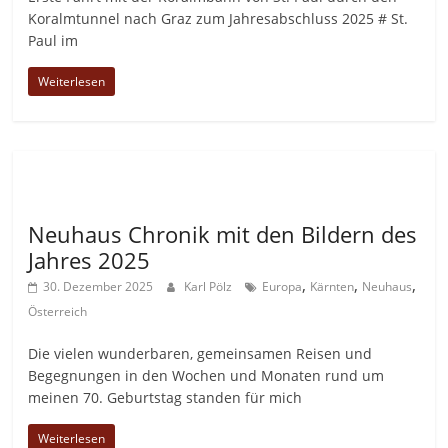
Koralmtunnel nach Graz zum Jahresabschluss 2025 # St.
Paul im
Weiterlesen
Allgemein
Neuhaus Chronik mit den Bildern des
Jahres 2025
,
,
,
30. Dezember 2025
Karl Pölz
Europa
Kärnten
Neuhaus
Österreich
Die vielen wunderbaren, gemeinsamen Reisen und
Begegnungen in den Wochen und Monaten rund um
meinen 70. Geburtstag standen für mich
Weiterlesen