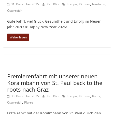
,
,
,
31. Dezember 2025
Karl Pölz
Europa
Kärnten
Neuhaus
Österreich
Gute Fahrt, viel Glück, Gesundheit und Erfolg im Neuen
Jahr 2026! # Happy New Year 2026!
Weiterlesen
Allgemein
Premierenfahrt mit unserer neuen
Koralmbahn von St. Paul back to the
roots nach Graz
,
,
,
30. Dezember 2025
Karl Pölz
Europa
Kärnten
Kultur
,
Österreich
Pfarre
Erste Fahrt mit der Koralmbahn von St. Paul durch den