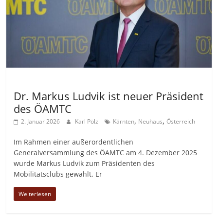
Allgemein
Dr. Markus Ludvik ist neuer Präsident
des ÖAMTC
,
,
2. Januar 2026
Karl Pölz
Kärnten
Neuhaus
Österreich
Im Rahmen einer außerordentlichen
Generalversammlung des ÖAMTC am 4. Dezember 2025
wurde Markus Ludvik zum Präsidenten des
Mobilitätsclubs gewählt. Er
Weiterlesen