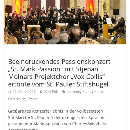
Allgemein
Beeindruckendes Passionskonzert
„St. Mark Passion“ mit Stjepan
Molnars Projektchor „Vox Collis“
ertönte vom St. Pauler Stiftshügel
,
,
,
22. März 2026
Karl Pölz
Kärnten
Kultur
Kunst
,
Österreich
Pfarre
Großartiges Konzerterlebnis in der vollbesetzten
Stiftskirche St. Paul mit der in englischer Sprache
gesungenen Markuspassion von Charles Wood als