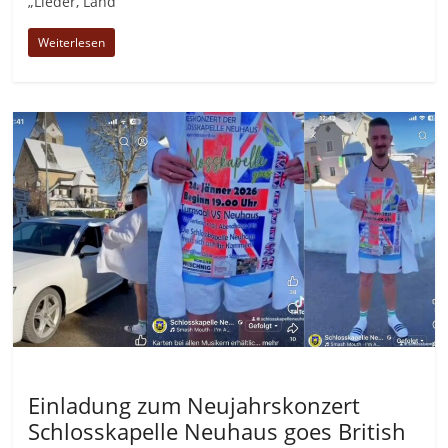
„Lieder, Land
Weiterlesen
Allgemein
Einladung zum Neujahrskonzert
Schlosskapelle Neuhaus goes British