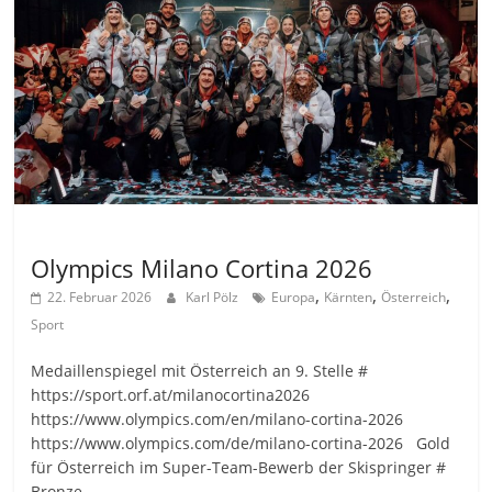
Allgemein
Olympics Milano Cortina 2026
,
,
,
22. Februar 2026
Karl Pölz
Europa
Kärnten
Österreich
Sport
Medaillenspiegel mit Österreich an 9. Stelle #
https://sport.orf.at/milanocortina2026
https://www.olympics.com/en/milano-cortina-2026
https://www.olympics.com/de/milano-cortina-2026 Gold
für Österreich im Super-Team-Bewerb der Skispringer #
Bronze